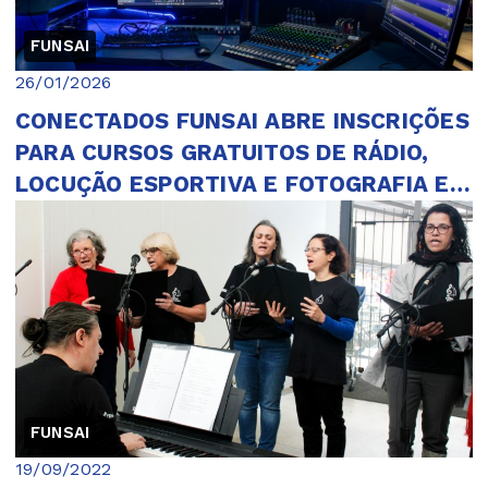
FUNSAI
26/01/2026
CONECTADOS FUNSAI ABRE INSCRIÇÕES
PARA CURSOS GRATUITOS DE RÁDIO,
LOCUÇÃO ESPORTIVA E FOTOGRAFIA EM
2026
FUNSAI
19/09/2022