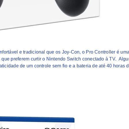
ortável e tradicional que os Joy-Con, o Pro Controller é um
que preferem curtir o Nintendo Switch conectado à TV. Algu
ticidade de um controle sem fio e a bateria de até 40 horas 