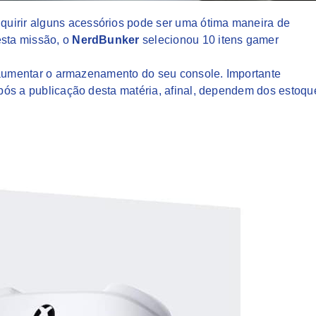
quirir alguns acessórios pode ser uma ótima maneira de
esta missão, o
NerdBunker
selecionou 10 itens gamer
ara aumentar o armazenamento do seu console. Importante
 após a publicação desta matéria, afinal, dependem dos estoqu