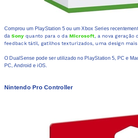
Comprou um PlayStation 5 ou um Xbox Series recentemente
Sony
quanto para o da
Microsoft
, a nova geração
da
feedback tátil, gatilhos texturizados, uma design ma
O DualSense pode ser utilizado no PlayStation 5, PC e Mac
PC, Android e iOS.
Nintendo Pro Controller