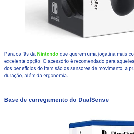
Para os fãs da
Nintendo
que querem uma jogatina mais conf
excelente opção. O acessório é recomendado para aqueles 
dos benefícios do item são os sensores de movimento, a pra
duração, além da ergonomia.
Base de carregamento do DualSense