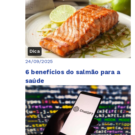
Dica
24/09/2025
6 benefícios do salmão para a
saúde