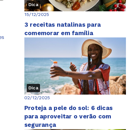
Dica
15/12/2025
3 receitas natalinas para
comemorar em família
es
Dica
02/12/2025
Proteja a pele do sol: 6 dicas
para aproveitar o verão com
segurança