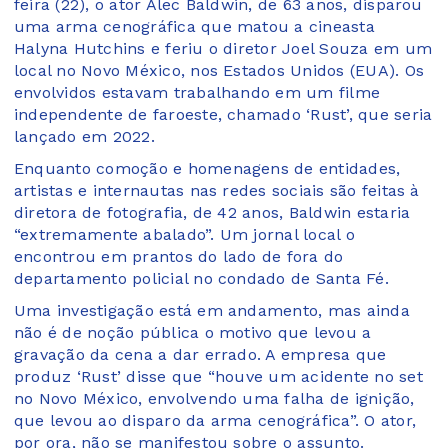
feira (22), o ator Alec Baldwin, de 63 anos, disparou
uma arma cenográfica que matou a cineasta
Halyna Hutchins e feriu o diretor Joel Souza em um
local no Novo México, nos Estados Unidos (EUA). Os
envolvidos estavam trabalhando em um filme
independente de faroeste, chamado ‘Rust’, que seria
lançado em 2022.
Enquanto comoção e homenagens de entidades,
artistas e internautas nas redes sociais são feitas à
diretora de fotografia, de 42 anos, Baldwin estaria
“extremamente abalado”. Um jornal local o
encontrou em prantos do lado de fora do
departamento policial no condado de Santa Fé.
Uma investigação está em andamento, mas ainda
não é de noção pública o motivo que levou a
gravação da cena a dar errado. A empresa que
produz ‘Rust’ disse que “houve um acidente no set
no Novo México, envolvendo uma falha de ignição,
que levou ao disparo da arma cenográfica”. O ator,
por ora, não se manifestou sobre o assunto.