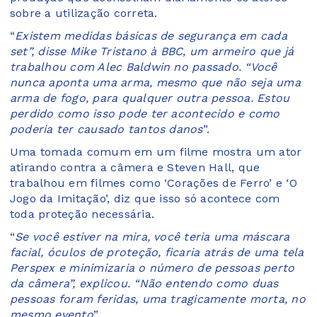
sobre a utilização correta.
“
Existem medidas básicas de segurança em cada
set”, disse Mike Tristano à BBC, um armeiro que já
trabalhou com Alec Baldwin no passado. “Você
nunca aponta uma arma, mesmo que não seja uma
arma de fogo, para qualquer outra pessoa. Estou
perdido como isso pode ter acontecido e como
poderia ter causado tantos danos
”.
Uma tomada comum em um filme mostra um ator
atirando contra a câmera e Steven Hall, que
trabalhou em filmes como ‘Corações de Ferro’ e ‘O
Jogo da Imitação’, diz que isso só acontece com
toda proteção necessária.
“
Se você estiver na mira, você teria uma máscara
facial, óculos de proteção, ficaria atrás de uma tela
Perspex e minimizaria o número de pessoas perto
da câmera”, explicou. “Não entendo como duas
pessoas foram feridas, uma tragicamente morta, no
mesmo evento
”.