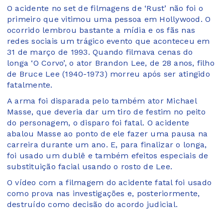
O acidente no set de filmagens de ‘Rust’ não foi o
primeiro que vitimou uma pessoa em Hollywood. O
ocorrido lembrou bastante a mídia e os fãs nas
redes sociais um trágico evento que aconteceu em
31 de março de 1993. Quando filmava cenas do
longa ‘O Corvo’, o ator Brandon Lee, de 28 anos, filho
de Bruce Lee (1940-1973) morreu após ser atingido
fatalmente.
A arma foi disparada pelo também ator Michael
Masse, que deveria dar um tiro de festim no peito
do personagem, o disparo foi fatal. O acidente
abalou Masse ao ponto de ele fazer uma pausa na
carreira durante um ano. E, para finalizar o longa,
foi usado um dublê e também efeitos especiais de
substituição facial usando o rosto de Lee.
O vídeo com a filmagem do acidente fatal foi usado
como prova nas investigações e, posteriormente,
destruído como decisão do acordo judicial.