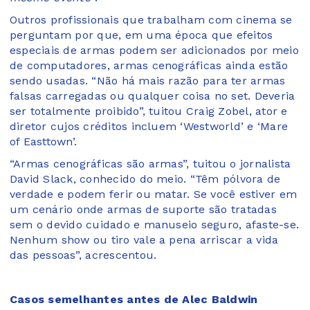
Outros profissionais que trabalham com cinema se
perguntam por que, em uma época que efeitos
especiais de armas podem ser adicionados por meio
de computadores, armas cenográficas ainda estão
sendo usadas. “Não há mais razão para ter armas
falsas carregadas ou qualquer coisa no set. Deveria
ser totalmente proibido”, tuitou Craig Zobel, ator e
diretor cujos créditos incluem ‘Westworld’ e ‘Mare
of Easttown’.
“Armas cenográficas são armas”, tuitou o jornalista
David Slack, conhecido do meio. “Têm pólvora de
verdade e podem ferir ou matar. Se você estiver em
um cenário onde armas de suporte são tratadas
sem o devido cuidado e manuseio seguro, afaste-se.
Nenhum show ou tiro vale a pena arriscar a vida
das pessoas”, acrescentou.
Casos semelhantes antes de Alec Baldwin