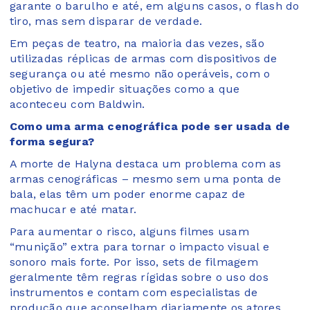
garante o barulho e até, em alguns casos, o flash do
tiro, mas sem disparar de verdade.
Em peças de teatro, na maioria das vezes, são
utilizadas réplicas de armas com dispositivos de
segurança ou até mesmo não operáveis, com o
objetivo de impedir situações como a que
aconteceu com Baldwin.
Como uma arma cenográfica pode ser usada de
forma segura?
A morte de Halyna destaca um problema com as
armas cenográficas – mesmo sem uma ponta de
bala, elas têm um poder enorme capaz de
machucar e até matar.
Para aumentar o risco, alguns filmes usam
“munição” extra para tornar o impacto visual e
sonoro mais forte. Por isso, sets de filmagem
geralmente têm regras rígidas sobre o uso dos
instrumentos e contam com especialistas de
produção que aconselham diariamente os atores