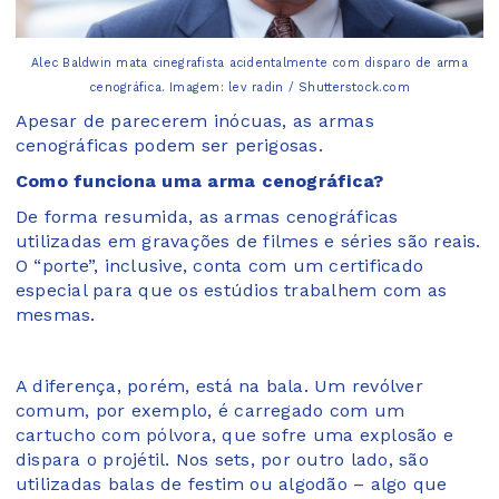
Alec Baldwin mata cinegrafista acidentalmente com disparo de arma
cenográfica. Imagem: lev radin / Shutterstock.com
Apesar de parecerem inócuas, as armas
cenográficas podem ser perigosas.
Como funciona uma arma cenográfica?
De forma resumida, as armas cenográficas
utilizadas em gravações de filmes e séries são reais.
O “porte”, inclusive, conta com um certificado
especial para que os estúdios trabalhem com as
mesmas.
A diferença, porém, está na bala. Um revólver
comum, por exemplo, é carregado com um
cartucho com pólvora, que sofre uma explosão e
dispara o projétil. Nos sets, por outro lado, são
utilizadas balas de festim ou algodão – algo que