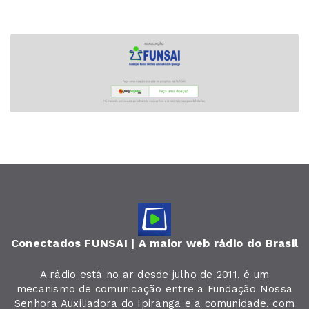
Conectados FUNSAI | A maior web rádio do Brasil
A rádio está no ar desde julho de 2011, é um
mecanismo de comunicação entre a Fundação Nossa
Senhora Auxiliadora do Ipiranga e a comunidade, com