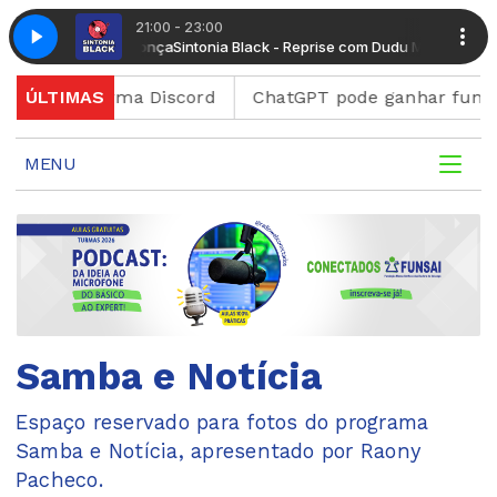
21:00 - 23:00
ise com Dudu Mendonça
Sintonia Black - Reprise com Dudu Mendonça
ga plataforma Discord
ÚLTIMAS
ChatGPT pode ganhar função pa
MENU
Samba e Notícia
Espaço reservado para fotos do programa
Samba e Notícia, apresentado por Raony
Pacheco.