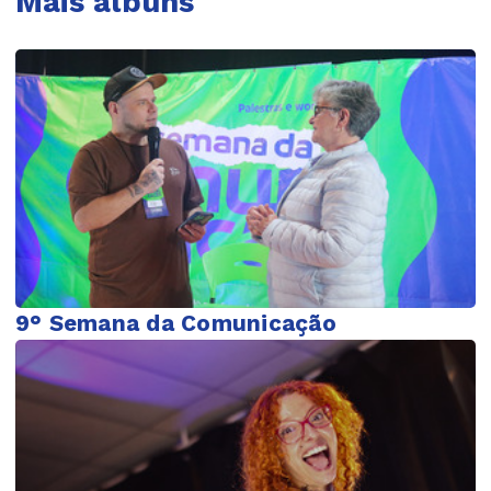
Mais álbuns
9° Semana da Comunicação