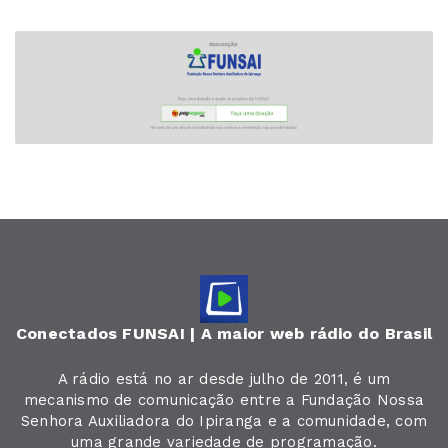
Conectados FUNSAI | A maior web rádio do Brasil
A rádio está no ar desde julho de 2011, é um
mecanismo de comunicação entre a Fundação Nossa
Senhora Auxiliadora do Ipiranga e a comunidade, com
uma grande variedade de programação.