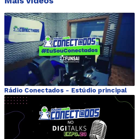
Mais vídeos
Rádio Conectados - Estúdio principal