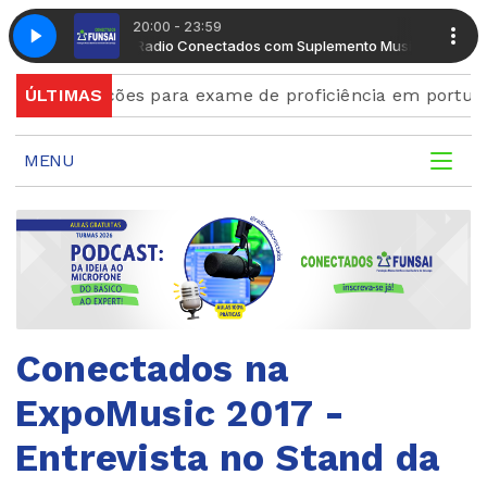
20:00 - 23:59
mento Musical
Radio Conectados com Suplemento Musical
Inscrições para exame de proficiência em português te
ÚLTIMAS
MENU
Conectados na
ExpoMusic 2017 -
Entrevista no Stand da