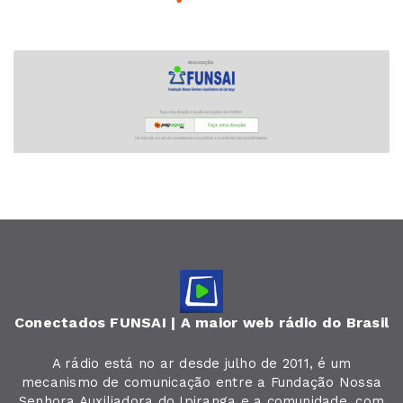
Conectados FUNSAI | A maior web rádio do Brasil
A rádio está no ar desde julho de 2011, é um
mecanismo de comunicação entre a Fundação Nossa
Senhora Auxiliadora do Ipiranga e a comunidade, com