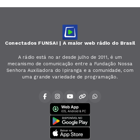
Conectados FUNSAI | A maior web rádio do Brasil
A rádio está no ar desde julho de 2011, é um
mecanismo de comunicação entre a Fundação Nossa
Senhora Auxiliadora do Ipiranga e a comunidade, com
uma grande variedade de programação.