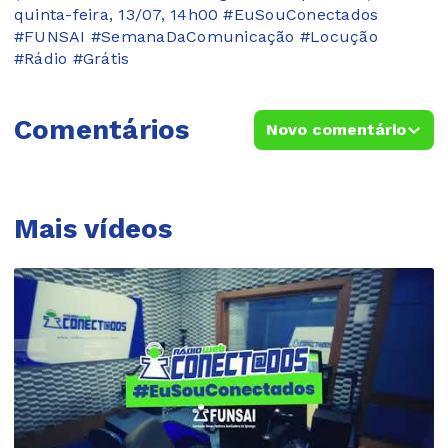
quinta-feira, 13/07, 14h00 #EuSouConectados
#FUNSAI #SemanaDaComunicação #Locução
#Rádio #Grátis
Comentários
Novo comentário
Mais vídeos