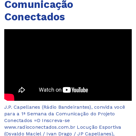
Comunicação
Conectados
J.P. Capellanes (Rádio Bandeirantes), convida você
para a 1ª Semana da Comunicação do Projeto
Conectados =D Inscreva-se
www.radioconectados.com.br Locução Esportiva
(Osvaldo Maciel / Ivan Drago / JP Capellanes),