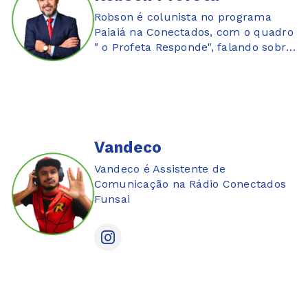
Robson é colunista no programa
Paiaiá na Conectados, com o quadro
" o Profeta Responde", falando sobre
educação financeira.
Vandeco
Vandeco é Assistente de
Comunicação na Rádio Conectados
Funsai