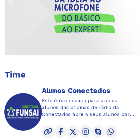
Time
Alunos Conectados
Este é um espaço para que os
alunos das oficinas de rádio da
Conectados abre a seus alunos para
a prática de locução ao vivo.