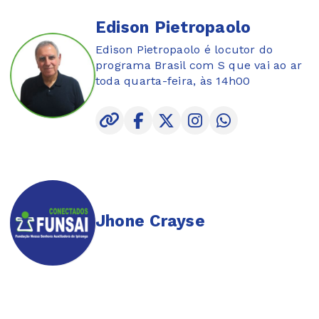
Edison Pietropaolo
Edison Pietropaolo é locutor do
programa Brasil com S que vai ao ar
toda quarta-feira, às 14h00
Jhone Crayse