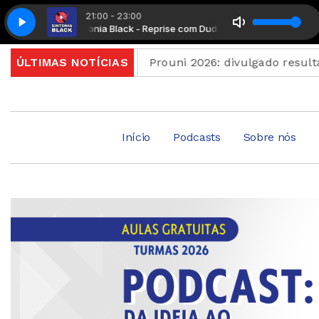
21:00 - 23:00
Sintonia Black - Reprise com Dudu Mendonça
Sintonia
rminam quinta
ÚLTIMAS NOTÍCIAS
Prouni 2026: divulgado resultado de 
Início
Podcasts
Sobre nós