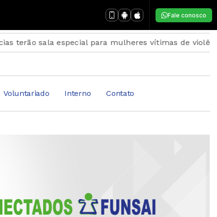
Fale conosco
ão sala especial para mulheres vítimas de violência
I
Voluntariado
Interno
Contato