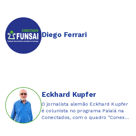
Diego Ferrari
Eckhard Kupfer
O jornalista alemão Eckhard Kupfer
é colunista no programa Paiaiá na
Conectados, com o quadro "Conexão
Brasil-Alemanha"