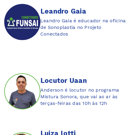
Leandro Gaia
Leandro Gaia é educador na oficina
de Sonoplastia no Projeto
Conectados
Locutor Uaan
Anderson é locutor no programa
Mistura Sonora, que vai ao ar às
terças-feiras das 10h às 12h
Luiza Iotti